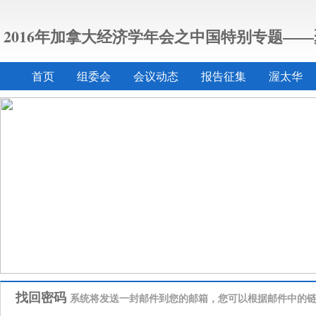
2016年加拿大经济学年会之中国特别专题—
首页
组委会
会议动态
报告征集
渥太华
找回密码
系统将发送一封邮件到您的邮箱，您可以根据邮件中的